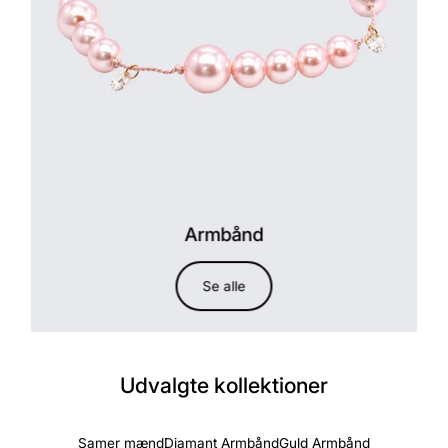
Armbånd
Se alle
Udvalgte kollektioner
Samer mænd
Diamant Armbånd
Guld Armbånd