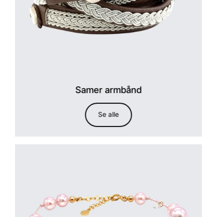
Samer armbånd
Se alle