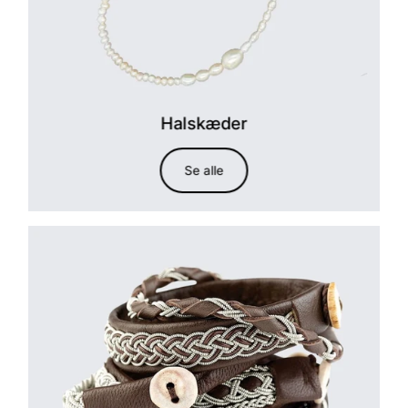
Halskæder
Se alle