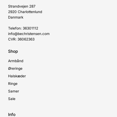
Strandvejen 287
2920 Charlottenlund
Danmark
Telefon: 36301112
info@bechristensen.com
CVR: 36062363
Shop
Armbånd
Øreringe
Halskæder
Ringe
Samer
Sale
Info