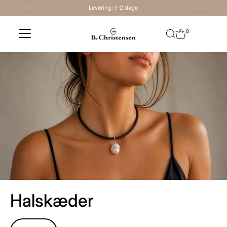
Levering: 1-2 dage
Skip to content
0
Halskæder