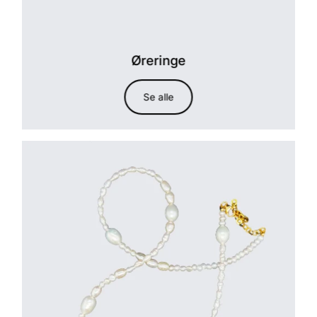
Øreringe
Se alle