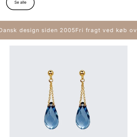
Se alle
ansk design siden 2005
Fri fragt ved køb ov