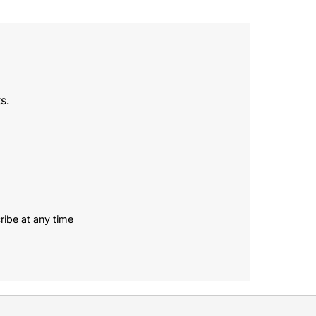
s.
ribe at any time