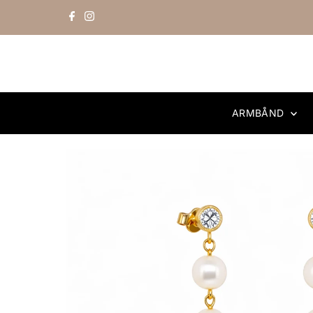
Skip to content
ARMBÅND