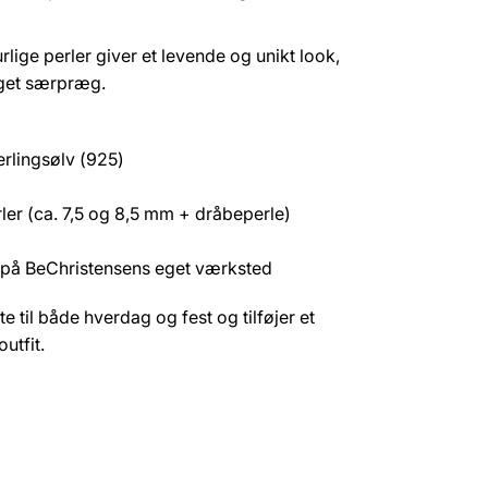
lige perler giver et levende og unikt look,
eget særpræg.
erlingsølv (925)
ler (ca. 7,5 og 8,5 mm + dråbeperle)
 på BeChristensens eget værksted
e til både hverdag og fest og tilføjer et
outfit.