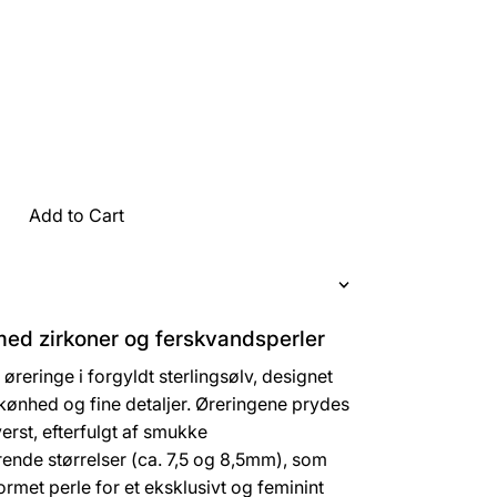
Add to Cart
med zirkoner og ferskvandsperler
reringe i forgyldt sterlingsølv, designet
kønhed og fine detaljer. Øreringene prydes
erst, efterfulgt af smukke
rende størrelser (ca. 7,5 og 8,5mm), som
rmet perle for et eksklusivt og feminint