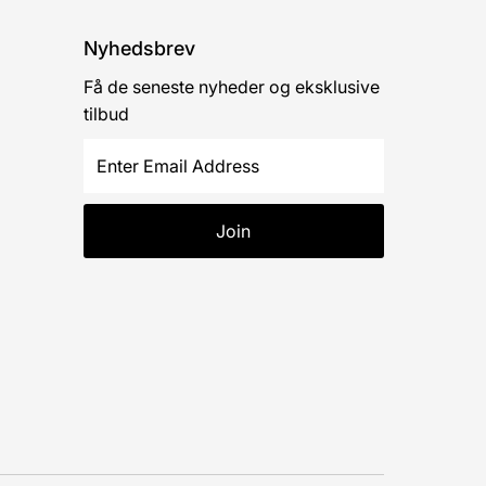
Nyhedsbrev
Få de seneste nyheder og eksklusive
tilbud
Enter
Email
Address
Join