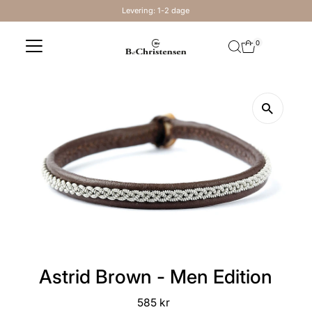
Levering: 1-2 dage
Skip to content
0
Astrid Brown - Men Edition
585 kr
Regular