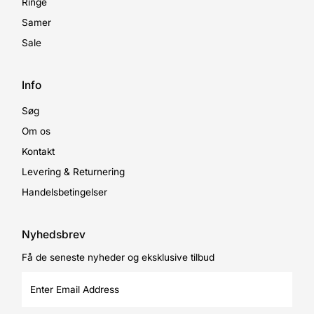
Ringe
Samer
Sale
Info
Søg
Om os
Kontakt
Levering & Returnering
Handelsbetingelser
Nyhedsbrev
Få de seneste nyheder og eksklusive tilbud
Enter
Email
Address