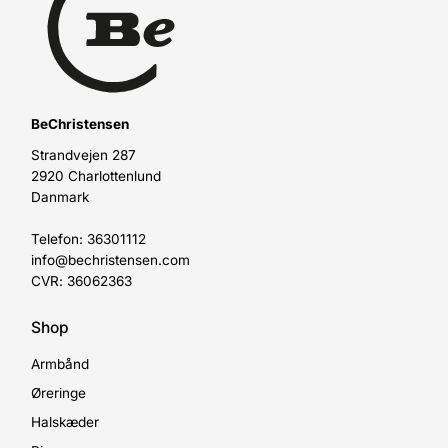
BeChristensen
Strandvejen 287
2920 Charlottenlund
Danmark
Telefon: 36301112
info@bechristensen.com
CVR: 36062363
Shop
Armbånd
Øreringe
Halskæder