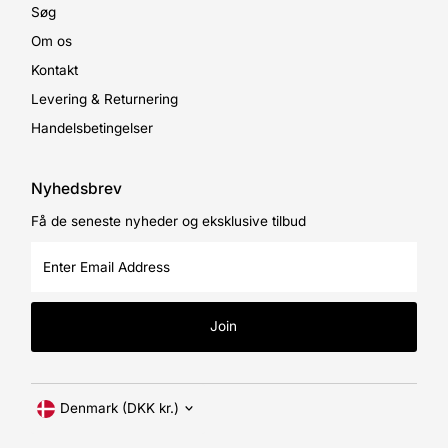
Søg
Om os
Kontakt
Levering & Returnering
Handelsbetingelser
Nyhedsbrev
Få de seneste nyheder og eksklusive tilbud
Enter
Email
Address
Join
Currency
Denmark (DKK kr.)