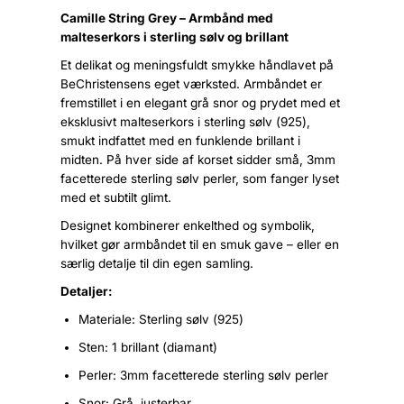
Camille String Grey – Armbånd med
malteserkors i sterling sølv og brillant
Et delikat og meningsfuldt smykke håndlavet på
BeChristensens eget værksted. Armbåndet er
fremstillet i en elegant grå snor og prydet med et
eksklusivt malteserkors i sterling sølv (925),
smukt indfattet med en funklende brillant i
midten. På hver side af korset sidder små, 3mm
facetterede sterling sølv perler, som fanger lyset
med et subtilt glimt.
Designet kombinerer enkelthed og symbolik,
hvilket gør armbåndet til en smuk gave – eller en
særlig detalje til din egen samling.
Detaljer:
Materiale: Sterling sølv (925)
Sten: 1 brillant (diamant)
Perler: 3mm facetterede sterling sølv perler
Snor: Grå, justerbar