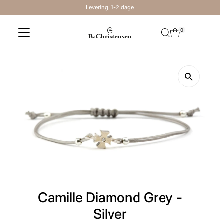
Levering: 1-2 dage
Skip to content
0
Camille Diamond Grey -
Silver