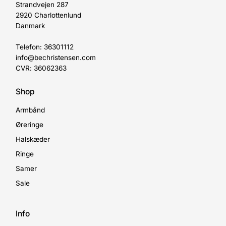
Strandvejen 287
2920 Charlottenlund
Danmark
Telefon: 36301112
info@bechristensen.com
CVR: 36062363
Shop
Armbånd
Øreringe
Halskæder
Ringe
Samer
Sale
Info