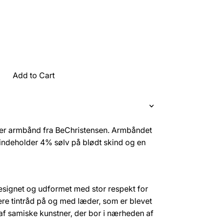
Add to Cart
mer armbånd fra BeChristensen. Armbåndet
 indeholder 4% sølv på blødt skind og en
esignet og udformet med stor respekt for
ere tintråd på og med læder, som er blevet
 af samiske kunstner, der bor i nærheden af