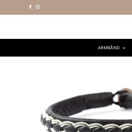
Skip to content
ARMBÅND