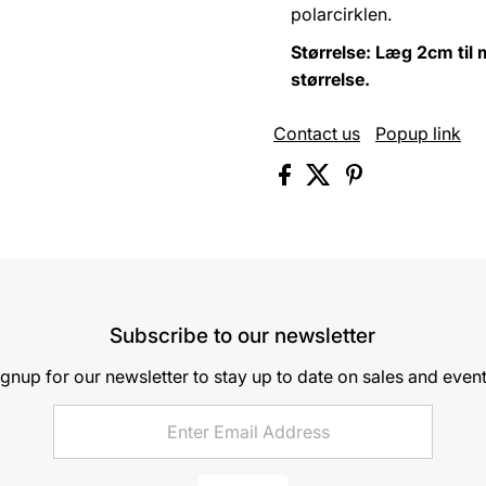
polarcirklen.
Størrelse: Læg 2cm til m
størrelse.
Contact us
Popup link
Subscribe to our newsletter
ignup for our newsletter to stay up to date on sales and event