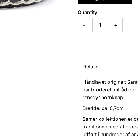
Quantity
-
+
Details
Håndlavet originalt Sa
har broderet tintråd der
rensdyr hornknap.
Bredde: ca. 0,7cm
Samer kollektionen er d
traditionen med at brod
udført i hundreder af år