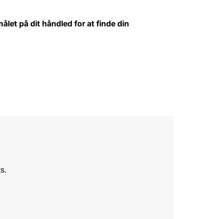
ålet på dit håndled for at finde din
s.