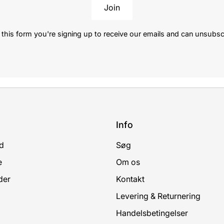
Join
this form you're signing up to receive our emails and can unsubsc
Info
d
Søg
e
Om os
der
Kontakt
Levering & Returnering
Handelsbetingelser