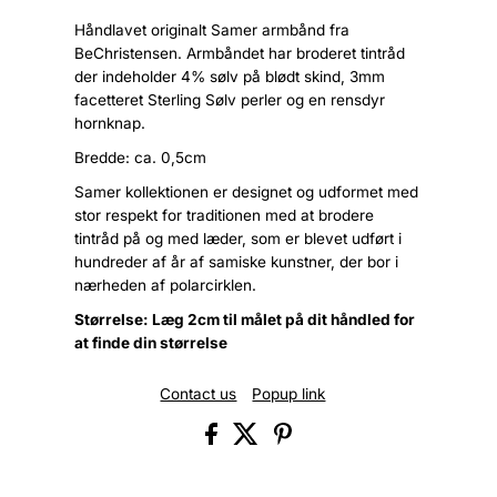
Håndlavet originalt Samer armbånd fra
BeChristensen. Armbåndet har broderet tintråd
der indeholder 4% sølv på blødt skind, 3mm
facetteret Sterling Sølv perler og en rensdyr
hornknap.
Bredde: ca. 0,5cm
Samer kollektionen er designet og udformet med
stor respekt for traditionen med at brodere
tintråd på og med læder, som er blevet udført i
hundreder af år af samiske kunstner, der bor i
nærheden af polarcirklen.
Størrelse: Læg 2cm til målet på dit håndled for
at finde din størrelse
Contact us
Popup link