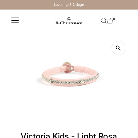
Levering: 1-2 dage
Skip to content
0
Victoria Kids - Light Rosa