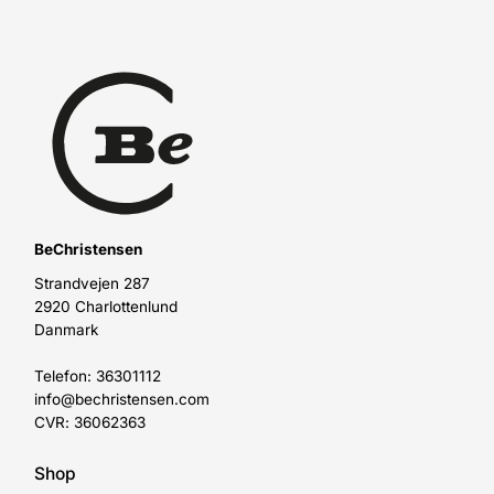
BeChristensen
Strandvejen 287
2920 Charlottenlund
Danmark
Telefon: 36301112
info@bechristensen.com
CVR: 36062363
Shop