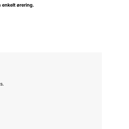
enkelt ørering.
s.