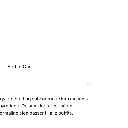
Add to Cart
yldte Sterling sølv øreringe kan muligvis
 øreringe. De smukke farver på de
maline sten passer til alle outfits.