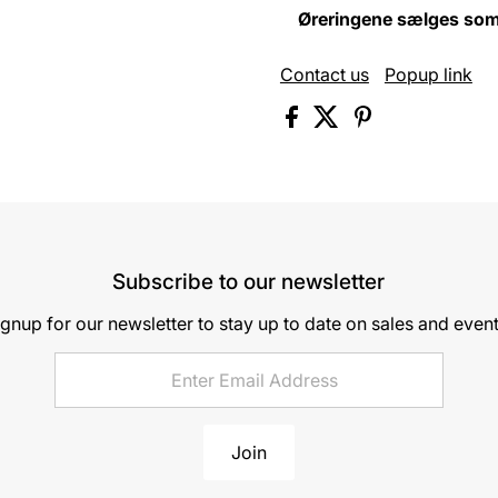
Øreringene sælges som 
Contact us
Popup link
Subscribe to our newsletter
ignup for our newsletter to stay up to date on sales and event
Join