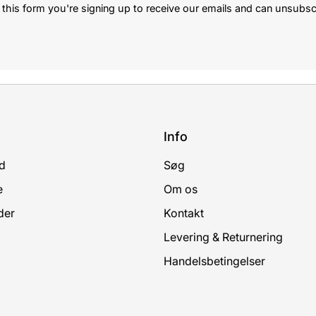
this form you're signing up to receive our emails and can unsubsc
Info
d
Søg
e
Om os
der
Kontakt
Levering & Returnering
Handelsbetingelser