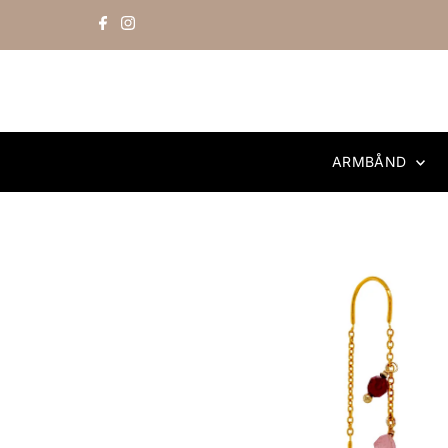
Skip to content
ARMBÅND