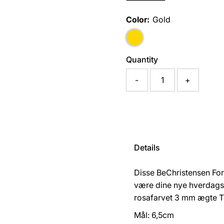
Color:
Gold
Quantity
-
+
Details
Disse BeChristensen Forg
være dine nye hverdags
rosafarvet 3 mm ægte Tor
Mål: 6,5cm