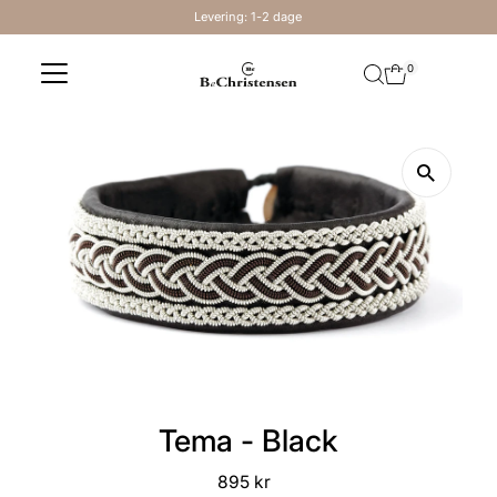
Levering: 1-2 dage
Skip to content
0
Tema - Black
895 kr
Regular