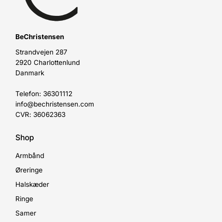
BeChristensen
Strandvejen 287
2920 Charlottenlund
Danmark
Telefon: 36301112
info@bechristensen.com
CVR: 36062363
Shop
Armbånd
Øreringe
Halskæder
Ringe
Samer