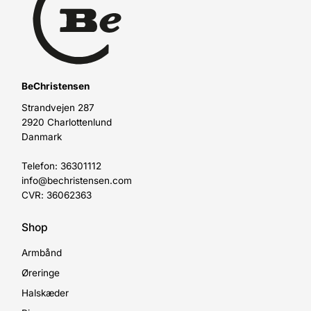
BeChristensen
Strandvejen 287
2920 Charlottenlund
Danmark
Telefon: 36301112
info@bechristensen.com
CVR: 36062363
Shop
Armbånd
Øreringe
Halskæder