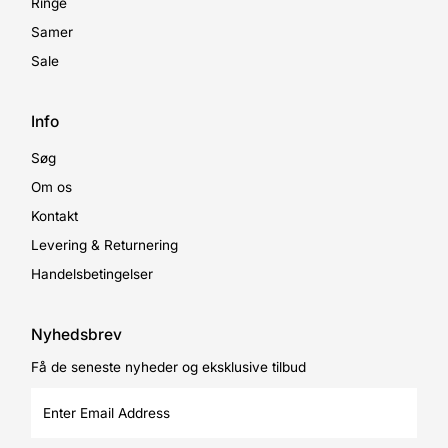
Ringe
Samer
Sale
Info
Søg
Om os
Kontakt
Levering & Returnering
Handelsbetingelser
Nyhedsbrev
Få de seneste nyheder og eksklusive tilbud
Enter
Email
Address