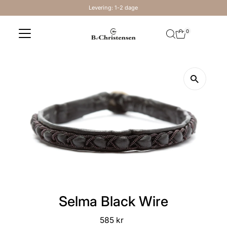
Levering: 1-2 dage
Skip to content
0
Selma Black Wire
585 kr
Regular