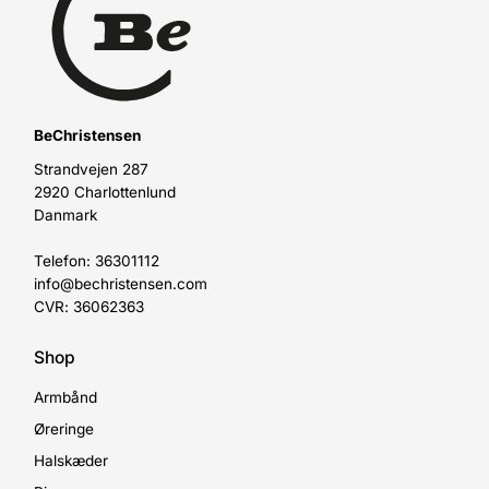
BeChristensen
Strandvejen 287
2920 Charlottenlund
Danmark
Telefon: 36301112
info@bechristensen.com
CVR: 36062363
Shop
Armbånd
Øreringe
Halskæder