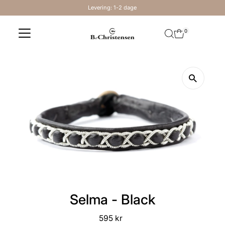
Levering: 1-2 dage
Skip to content
0
Selma - Black
595 kr
Regular