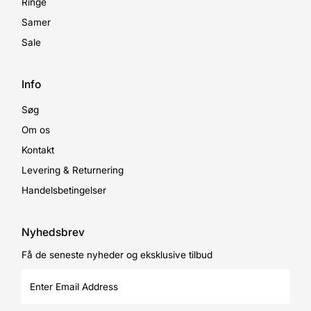
Ringe
Samer
Sale
Info
Søg
Om os
Kontakt
Levering & Returnering
Handelsbetingelser
Nyhedsbrev
Få de seneste nyheder og eksklusive tilbud
Enter
Email
Address