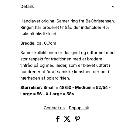
Details
Håndlavet original Samer ring fra BeChristensen.
Ringen har broderet tintråd der indeholder 4%
sølv på blødt skind.
Bredde: ca. 0,7cm
Samer kollektionen er designet og udformet med
stor respekt for traditionen med at brodere
tintråd på og med læder, som er blevet udført i
hundreder af år af samiske kunstner, der bor i
nærheden af polarcirklen.
Størrelser: Small = 48/50 - Medium = 52/54 -
Large = 56 - X-Large = 58>
Contact us
Popup link