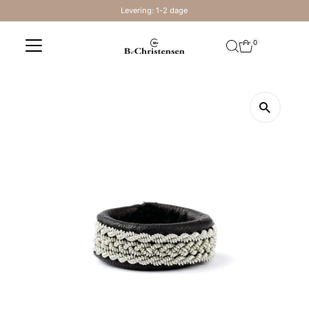
Levering: 1-2 dage
Skip to content
0