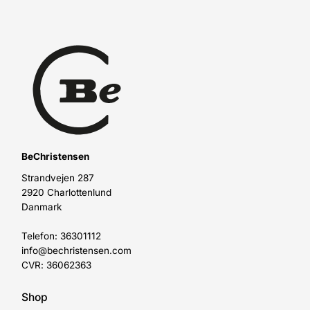
BeChristensen
Strandvejen 287
2920 Charlottenlund
Danmark
Telefon: 36301112
info@bechristensen.com
CVR: 36062363
Shop