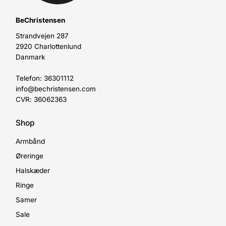
BeChristensen
Strandvejen 287
2920 Charlottenlund
Danmark
Telefon: 36301112
info@bechristensen.com
CVR: 36062363
Shop
Armbånd
Øreringe
Halskæder
Ringe
Samer
Sale