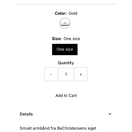
Price
Color:
Gold
Size:
One size
One size
Quantity
-
+
Add to Cart
Details
Smukt armbånd fra BeChristensens eget