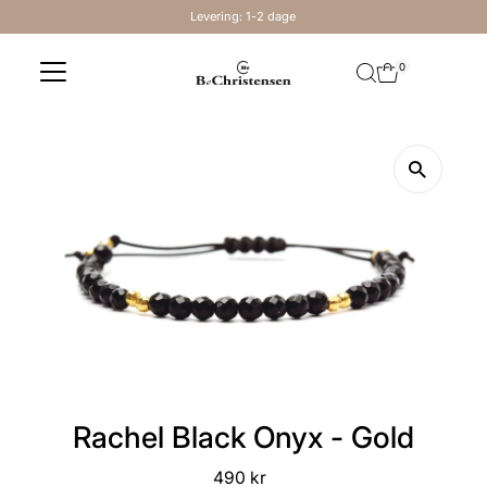
Levering: 1-2 dage
Skip to content
0
Rachel Black Onyx - Gold
490 kr
Regular