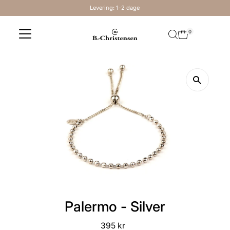
Levering: 1-2 dage
Skip to content
0
Palermo - Silver
395 kr
Regular