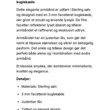
kuglekæde
Dette elegante armbånd er udført i Sterling sølv
og designet med en 3 mm facetteret kuglekæde,
der giver et smukt og levende lysspil. De fine
facetter reflekterer lyset diskret og tilfører
armbåndet et raffineret og eksklusivt udtryk.
Armbåndet har en justerbar lås, som gør det
nemt at tilpasse størrelsen og sikrer en behagelig
pasform. Det enkle og tidløse design gør det
perfekt både alene og i kombination med andre
armbånd.
Et klassisk smykke, der kombinerer minimalisme,
kvalitet og elegance.
Detaljer:
Materiale: Sterling sølv
3 mm facetteret kuglekæde
Justerbar lås
Tidløst og elegant design