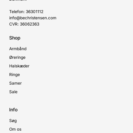
Telefon: 36301112
info@bechristensen.com
CVR: 36062363
Shop
Armbånd
Øreringe
Halskæder
Ringe
Samer
Sale
Info
Søg
Om os