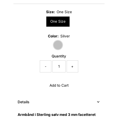
Price
Size:
One Size
One Size
Color:
Silver
Quantity
-
+
Add to Cart
Details
Armbånd i Sterling sølv med 3 mm facetteret