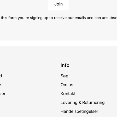
Join
this form you're signing up to receive our emails and can unsubsc
Info
d
Søg
e
Om os
der
Kontakt
Levering & Returnering
Handelsbetingelser