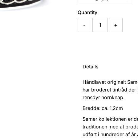
Quantity
-
+
Details
Håndlavet originalt Sa
har broderet tintråd der
rensdyr hornknap.
Bredde: ca. 1,2cm
Samer kollektionen er d
traditionen med at brod
udført i hundreder af år