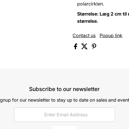
polarcirklen.
Størrelse: Læg 2 cm til 
størrelse.
Contact us
Popup link
Subscribe to our newsletter
ignup for our newsletter to stay up to date on sales and event