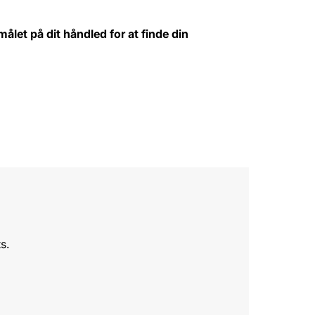
målet på dit håndled for at finde din
s.