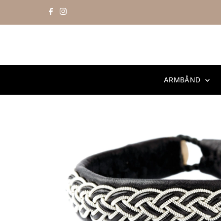
Skip to content
ARMBÅND