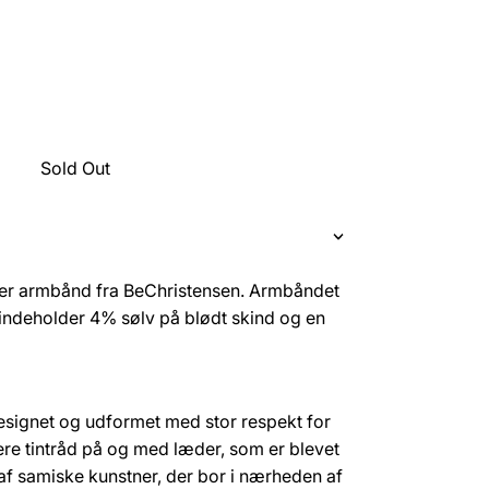
Sold Out
mer armbånd fra BeChristensen. Armbåndet
 indeholder 4% sølv på blødt skind og en
esignet og udformet med stor respekt for
ere tintråd på og med læder, som er blevet
 af samiske kunstner, der bor i nærheden af