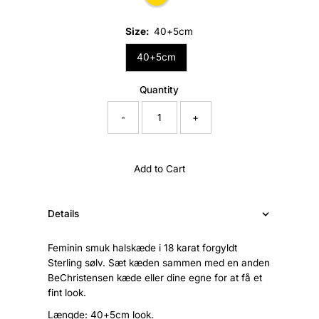
Size:
40+5cm
40+5cm
Quantity
-
+
Add to Cart
Details
Feminin smuk halskæde i 18 karat forgyldt
Sterling sølv. Sæt kæden sammen med en anden
BeChristensen kæde eller dine egne for at få et
fint look.
Længde: 40+5cm look.