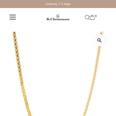
Levering: 1-2 dage
Skip to content
0