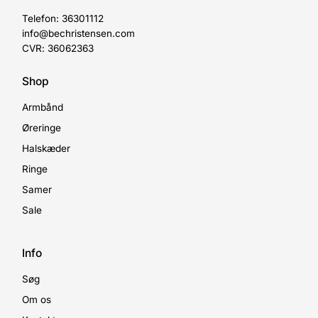
Telefon: 36301112
info@bechristensen.com
CVR: 36062363
Shop
Armbånd
Øreringe
Halskæder
Ringe
Samer
Sale
Info
Søg
Om os