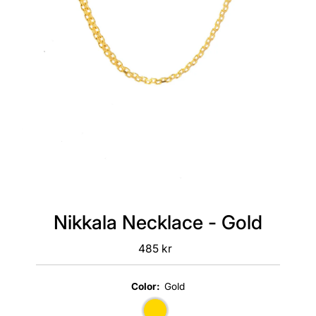
Nikkala Necklace - Gold
485 kr
Regular
Price
Color:
Gold