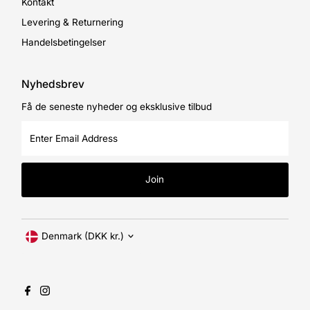
Kontakt
Levering & Returnering
Handelsbetingelser
Nyhedsbrev
Få de seneste nyheder og eksklusive tilbud
Enter
Email
Address
Join
Currency
Denmark (DKK kr.)