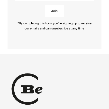
Address
Join
*By completing this form you're signing up to receive
our emails and can unsubscribe at any time