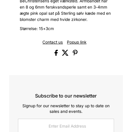
BeChristensens eget værksted. Armbåndet har
en 8 og 6mm ferskvandsperle samt en 3-4mm
ægte pink opal sat på Sterling sølv kæde med en
blomster charm med hvide zirkoner.
Størrelse: 15+3cm
Contact us
Popup link
Subscribe to our newsletter
Signup for our newsletter to stay up to date on
sales and events.
Enter
Email