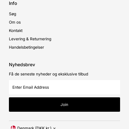
Info
Søg
Om os
Kontakt
Levering & Returnering
Handelsbetingelser
Nyhedsbrev
Få de seneste nyheder og eksklusive tilbud
Enter
Email
Address
Join
Currency
Denmark (DKK kr.)