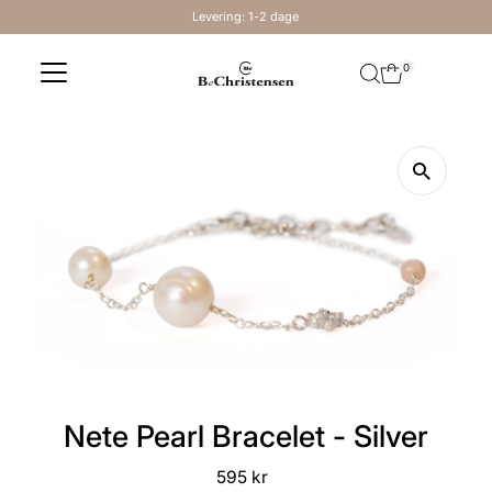
Levering: 1-2 dage
Skip to content
0
Nete Pearl Bracelet - Silver
595 kr
Regular