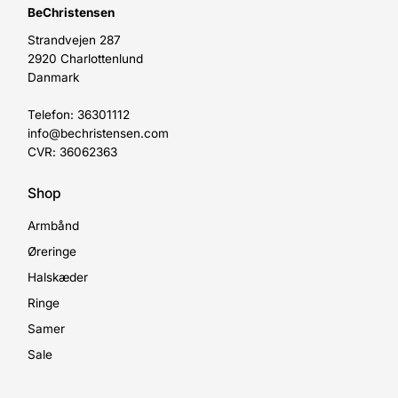
BeChristensen
Strandvejen 287
2920 Charlottenlund
Danmark
Telefon: 36301112
info@bechristensen.com
CVR: 36062363
Shop
Armbånd
Øreringe
Halskæder
Ringe
Samer
Sale