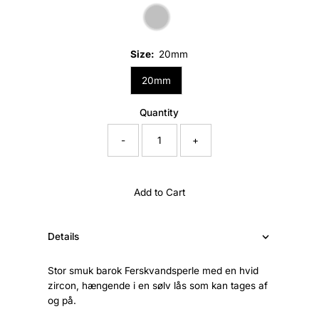
Size:
20mm
20mm
Quantity
-
+
Add to Cart
Details
Stor smuk barok Ferskvandsperle med en hvid
zircon, hængende i en sølv lås som kan tages af
og på.