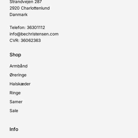
Strandvejen 287
2920 Charlottenlund
Danmark
Telefon: 36301112
info@bechristensen.com
CVR: 36062363
Shop
Armbånd
Øreringe
Halskæder
Ringe
Samer
Sale
Info