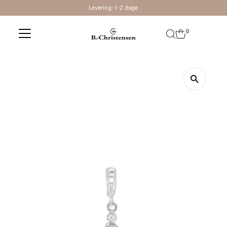
Levering: 1-2 dage
Skip to content
0