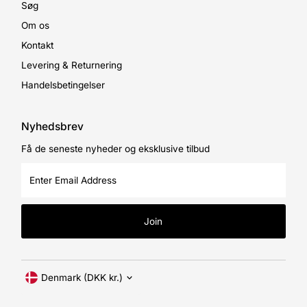
Søg
Om os
Kontakt
Levering & Returnering
Handelsbetingelser
Nyhedsbrev
Få de seneste nyheder og eksklusive tilbud
Enter
Email
Address
Join
Currency
Denmark (DKK kr.)