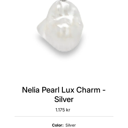
Nelia Pearl Lux Charm -
Silver
1.175 kr
Regular
Price
Color:
Silver