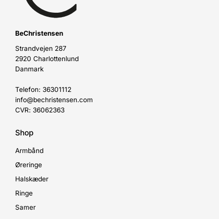
BeChristensen
Strandvejen 287
2920 Charlottenlund
Danmark
Telefon: 36301112
info@bechristensen.com
CVR: 36062363
Shop
Armbånd
Øreringe
Halskæder
Ringe
Samer