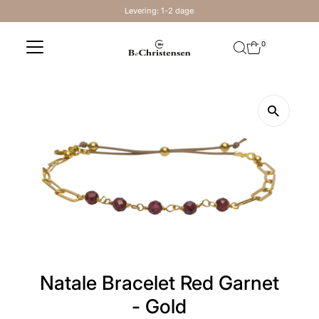
Levering: 1-2 dage
Skip to content
0
Natale Bracelet Red Garnet
- Gold