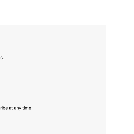
s.
ribe at any time