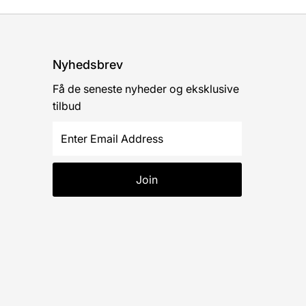
Nyhedsbrev
Få de seneste nyheder og eksklusive
tilbud
Enter
Email
Address
Join