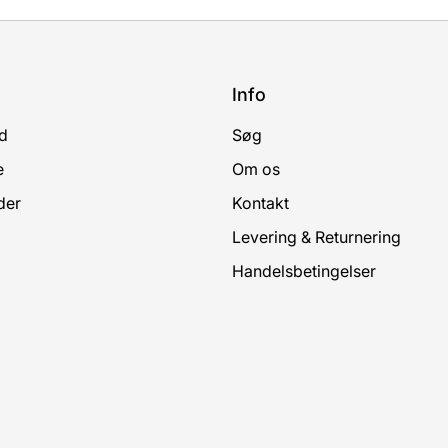
Info
d
Søg
e
Om os
der
Kontakt
Levering & Returnering
Handelsbetingelser