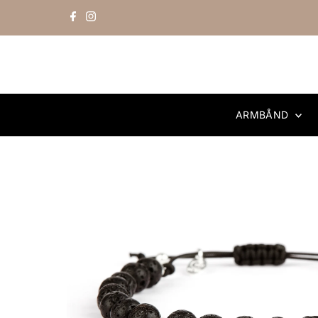
Skip to content
ARMBÅND