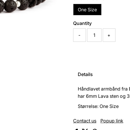
One Size
Quantity
-
+
Details
Håndlavet armbånd fra 
har 6mm Lava sten og 3m
Størrelse: One Size
Contact us
Popup link