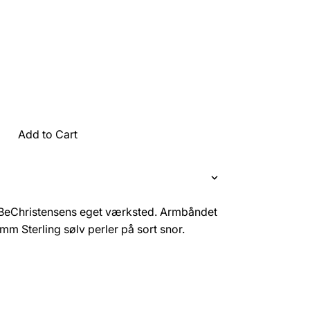
Add to Cart
BeChristensens eget værksted. Armbåndet
m Sterling sølv perler på sort snor.