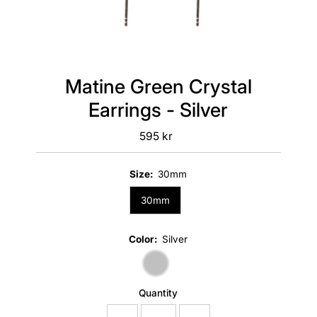
Matine Green Crystal
Earrings - Silver
595 kr
Regular
Price
Size:
30mm
30mm
Color:
Silver
Quantity