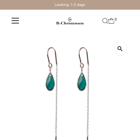
Levering: 1-2 dage
Skip to content
0