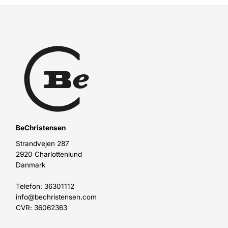
BeChristensen
Strandvejen 287
2920 Charlottenlund
Danmark
Telefon: 36301112
info@bechristensen.com
CVR: 36062363