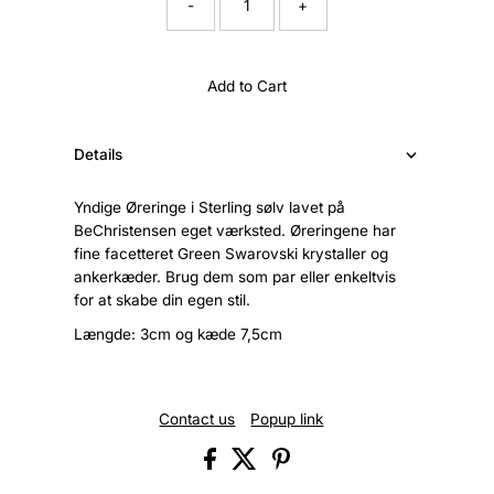
-
+
Add to Cart
Details
Yndige Øreringe i Sterling sølv lavet på
BeChristensen eget værksted. Øreringene har
fine facetteret Green Swarovski krystaller og
ankerkæder. Brug dem som par eller enkeltvis
for at skabe din egen stil.
Længde: 3cm og kæde 7,5cm
Contact us
Popup link