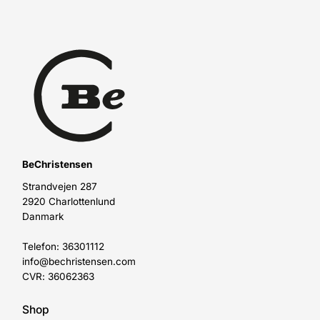
BeChristensen
Strandvejen 287
2920 Charlottenlund
Danmark
Telefon: 36301112
info@bechristensen.com
CVR: 36062363
Shop