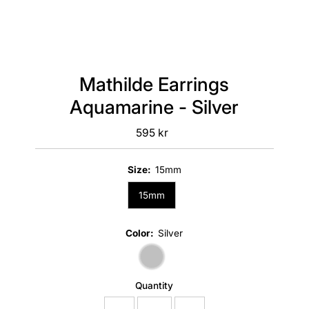
Mathilde Earrings
Aquamarine - Silver
595 kr
Regular
Price
Size:
15mm
15mm
Color:
Silver
Quantity