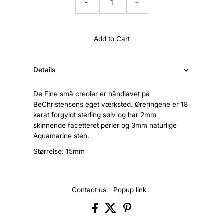
-
+
Add to Cart
Details
De Fine små creoler er håndlavet på
BeChristensens eget værksted. Øreringene er 18
karat forgyldt sterling sølv og har 2mm
skinnende facetteret perler og 3mm naturlige
Aquamarine sten.
Størrelse: 15mm
Contact us
Popup link