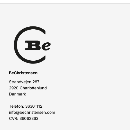
BeChristensen
Strandvejen 287
2920 Charlottenlund
Danmark
Telefon: 36301112
info@bechristensen.com
CVR: 36062363