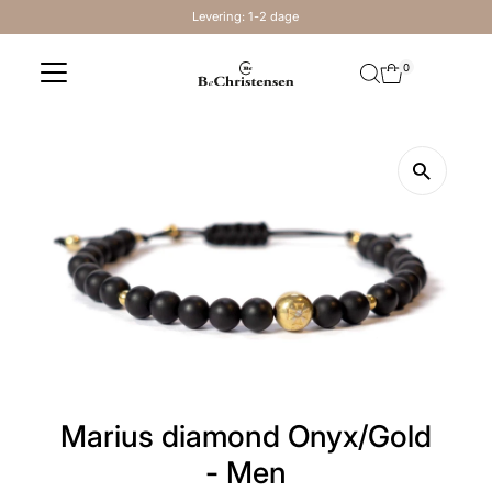
Levering: 1-2 dage
Skip to content
0
Marius diamond Onyx/Gold
- Men