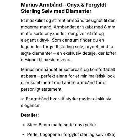
Marius Armbånd – Onyx & Forgyldt
Sterling Sølv med Diamanter
Et maskulint og stilrent armbånd designet til den
moderne mand. Armbåndet er skabt med 8 mm
matte sorte onyxperler, der giver et råt og
elegant udtryk. Som centrum finder du en
logoperle i forgyldt sterling sølv, prydet med to
ægte diamanter – en eksklusiv detalje, der løfter
designet til næste niveau.
Marius armbåndet er justerbart og komfortabelt
at bære – perfekt alene for et minimalistisk look
eller kombineret med andre armbånd for et
personligt statement.
✨ Et armbånd hvor rå styrke møder eksklusiv
elegance.
Detaljer:
Sten: 8 mm matte sorte onyxperler
Perle: Logoperle i forgyldt sterling sølv (925)