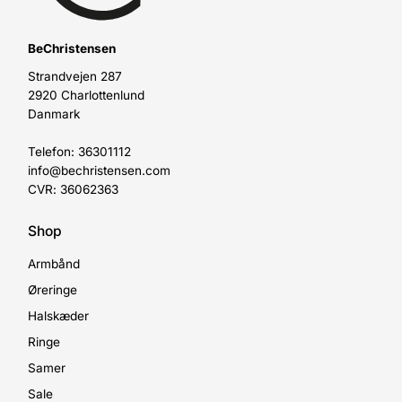
BeChristensen
Strandvejen 287
2920 Charlottenlund
Danmark
Telefon: 36301112
info@bechristensen.com
CVR: 36062363
Shop
Armbånd
Øreringe
Halskæder
Ringe
Samer
Sale