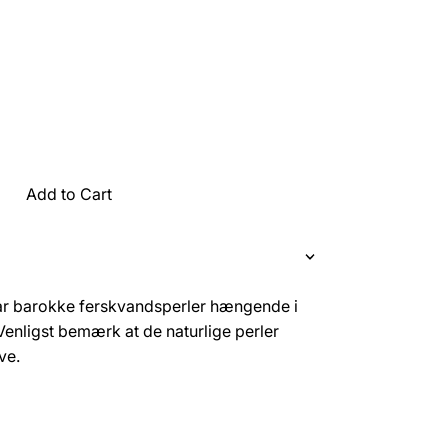
Add to Cart
har barokke ferskvandsperler hængende i
Venligst bemærk at de naturlige perler
ve.