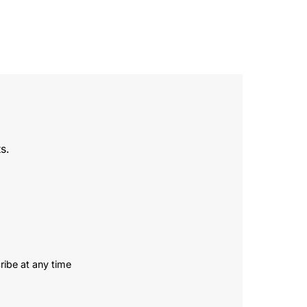
s.
ribe at any time