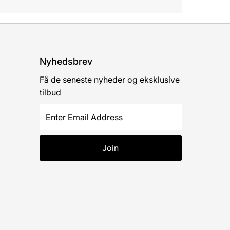
Nyhedsbrev
Få de seneste nyheder og eksklusive
tilbud
Enter
Email
Address
Join