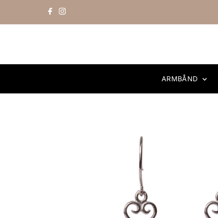
Skip to content
ARMBÅND