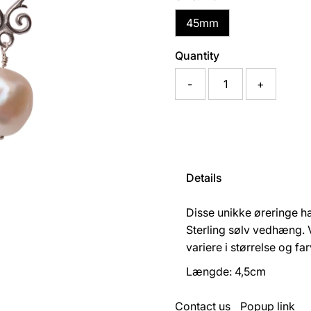
45mm
Quantity
-
+
Details
Disse unikke øreringe 
Sterling sølv vedhæng. 
variere i størrelse og far
Længde: 4,5cm
Contact us
Popup link