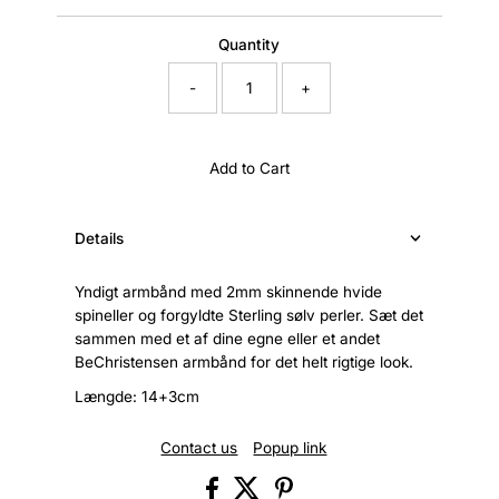
Price
Quantity
-
+
Add to Cart
Details
Yndigt armbånd med 2mm skinnende hvide
spineller og forgyldte Sterling sølv perler. Sæt det
sammen med et af dine egne eller et andet
BeChristensen armbånd for det helt rigtige look.
Længde: 14+3cm
Contact us
Popup link