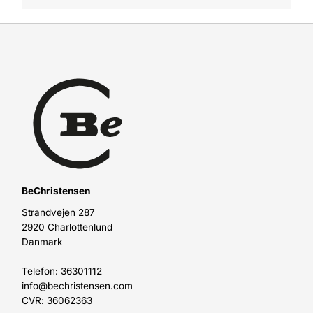
BeChristensen
Strandvejen 287
2920 Charlottenlund
Danmark
Telefon: 36301112
info@bechristensen.com
CVR: 36062363