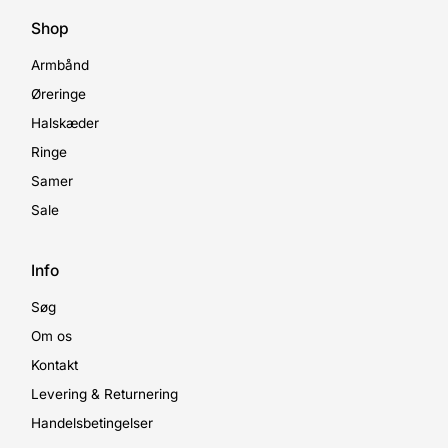
Shop
Armbånd
Øreringe
Halskæder
Ringe
Samer
Sale
Info
Søg
Om os
Kontakt
Levering & Returnering
Handelsbetingelser