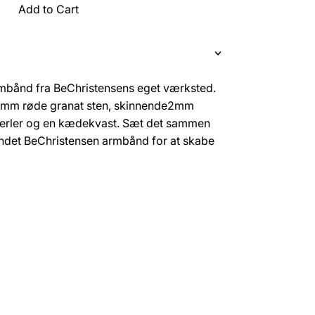
Add to Cart
armbånd fra BeChristensens eget værksted.
5mm røde granat sten, skinnende2mm
 perler og en kædekvast. Sæt det sammen
andet BeChristensen armbånd for at skabe