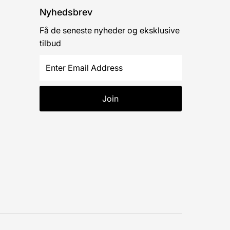
Nyhedsbrev
Få de seneste nyheder og eksklusive
tilbud
Enter
Email
Address
Join