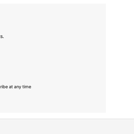
s.
ribe at any time