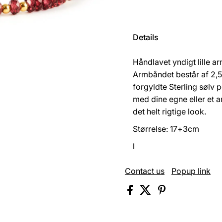
Details
Håndlavet yndigt lille 
Armbåndet består af 2,
forgyldte Sterling sølv
med dine egne eller et 
det helt rigtige look.
Størrelse: 17+3cm
l
Contact us
Popup link