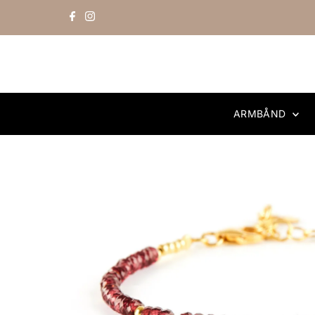
Skip to content
ARMBÅND