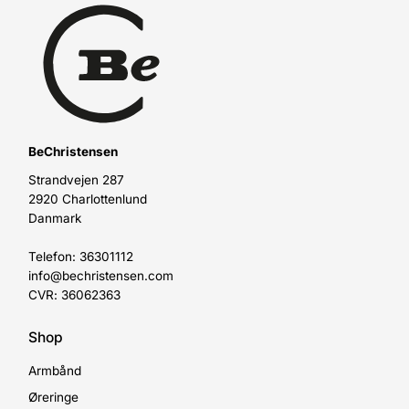
BeChristensen
Strandvejen 287
2920 Charlottenlund
Danmark
Telefon: 36301112
info@bechristensen.com
CVR: 36062363
Shop
Armbånd
Øreringe