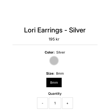
Lori Earrings - Silver
195 kr
Regular
Price
Color:
Silver
Size:
8mm
8mm
Quantity
-
+