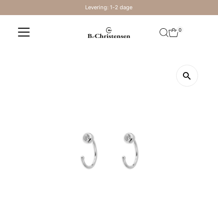
Levering: 1-2 dage
Skip to content
0