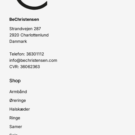
BeChristensen
Strandvejen 287
2920 Charlottenlund
Danmark
Telefon: 36301112
info@bechristensen.com
CVR: 36062363
Shop
Armbånd
Øreringe
Halskæder
Ringe
Samer