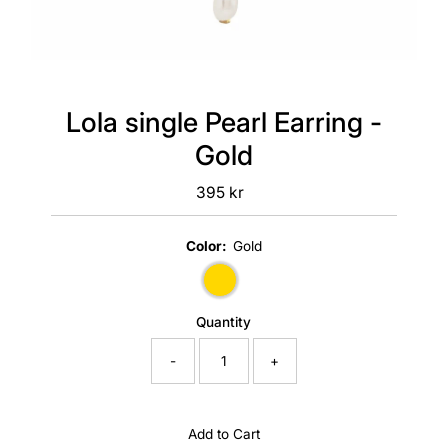
Lola single Pearl Earring -
Gold
395 kr
Regular
Price
Color:
Gold
Quantity
-
+
Add to Cart