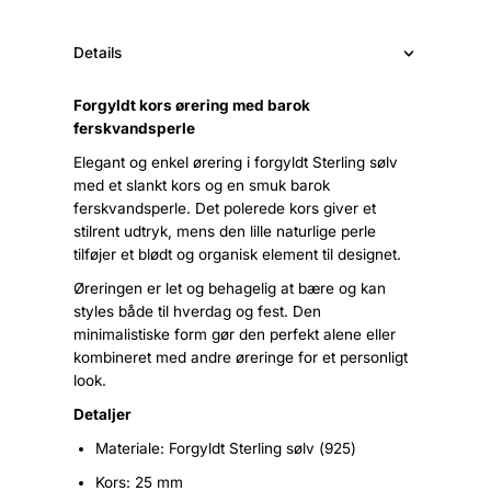
Details
Forgyldt kors ørering med barok
ferskvandsperle
Elegant og enkel ørering i forgyldt Sterling sølv
med et slankt kors og en smuk barok
ferskvandsperle. Det polerede kors giver et
stilrent udtryk, mens den lille naturlige perle
tilføjer et blødt og organisk element til designet.
Øreringen er let og behagelig at bære og kan
styles både til hverdag og fest. Den
minimalistiske form gør den perfekt alene eller
kombineret med andre øreringe for et personligt
look.
Detaljer
Materiale: Forgyldt Sterling sølv (925)
Kors: 25 mm