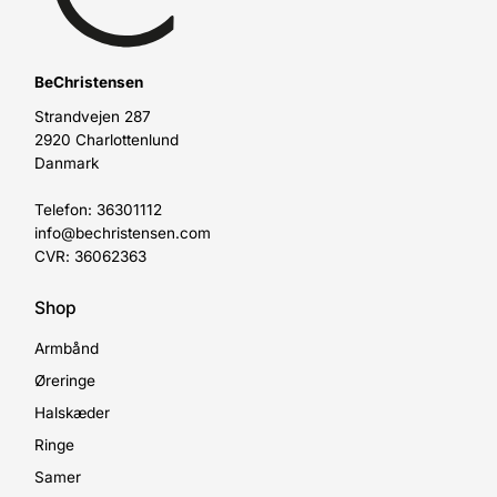
BeChristensen
Strandvejen 287
2920 Charlottenlund
Danmark
Telefon: 36301112
info@bechristensen.com
CVR: 36062363
Shop
Armbånd
Øreringe
Halskæder
Ringe
Samer