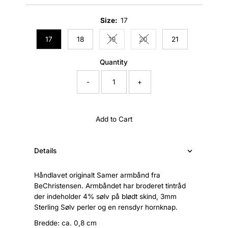
Price
Size:
17
17
18
19
20
21
Variant sold out or unavailable
Variant sold out or unavail
Quantity
-
+
Add to Cart
Details
Håndlavet originalt Samer armbånd fra
BeChristensen. Armbåndet har broderet tintråd
der indeholder 4% sølv på blødt skind, 3mm
Sterling Sølv perler og en rensdyr hornknap.
Bredde: ca. 0,8 cm