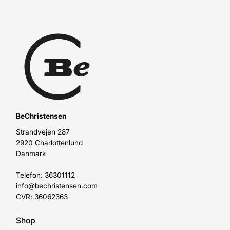
BeChristensen
Strandvejen 287
2920 Charlottenlund
Danmark
Telefon: 36301112
info@bechristensen.com
CVR: 36062363
Shop