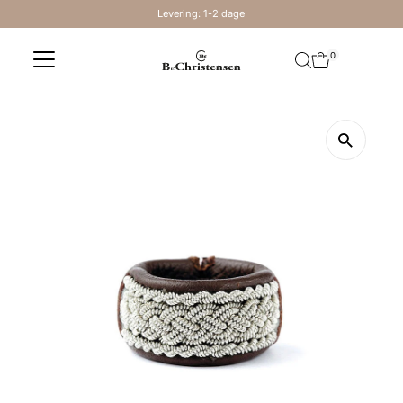
Levering: 1-2 dage
Skip to content
0