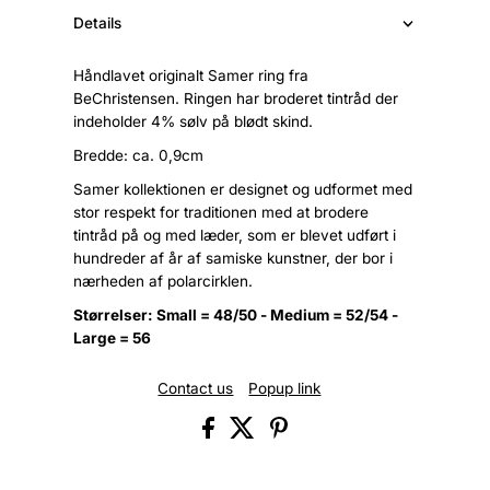
Details
Håndlavet originalt Samer ring fra
BeChristensen. Ringen har broderet tintråd der
indeholder 4% sølv på blødt skind.
Bredde: ca. 0,9cm
Samer kollektionen er designet og udformet med
stor respekt for traditionen med at brodere
tintråd på og med læder, som er blevet udført i
hundreder af år af samiske kunstner, der bor i
nærheden af polarcirklen.
Størrelser: Small = 48/50 - Medium = 52/54 -
Large = 56
Contact us
Popup link