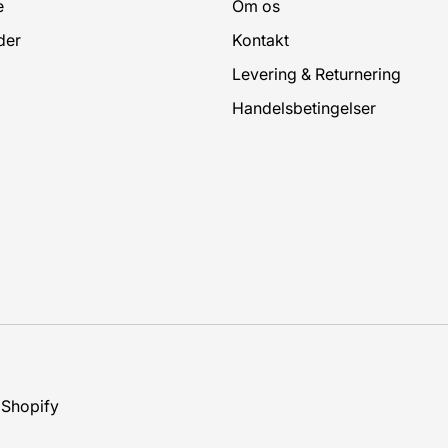
e
Om os
der
Kontakt
Levering & Returnering
Handelsbetingelser
Shopify