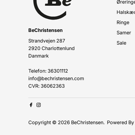
Ørering
Halskæ
Ringe
BeChristensen
Samer
Strandvejen 287
Sale
2920 Charlottenlund
Danmark
Telefon: 36301112
info@bechristensen.com
CVR: 36062363
Copyright © 2026
BeChristensen
.
Powered By 