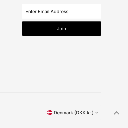
Enter
Email
Address
Join
Currency
Denmark (DKK kr.)