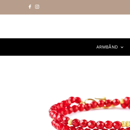
Skip to content
ARMBÅND