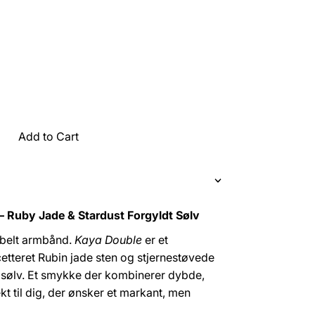
Add to Cart
 Ruby Jade & Stardust Forgyldt Sølv
bbelt armbånd.
Kaya Double
er et
etteret Rubin jade sten og stjernestøvede
ng sølv. Et smykke der kombinerer dybde,
kt til dig, der ønsker et markant, men