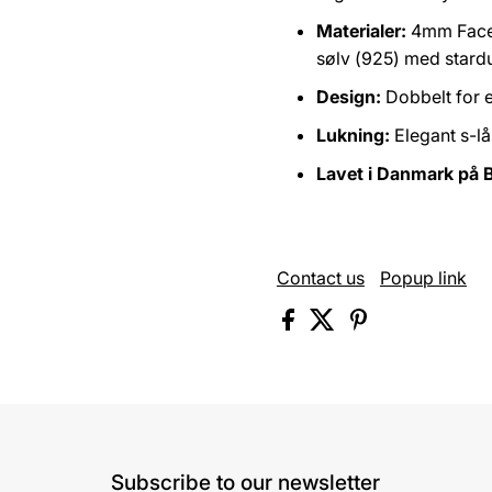
Materialer:
4mm Facett
sølv (925) med stardu
Design:
Dobbelt for e
Lukning:
Elegant s-lås
Lavet i Danmark på 
Contact us
Popup link
Subscribe to our newsletter