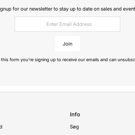
ignup for our newsletter to stay up to date on sales and event
Join
this form you're signing up to receive our emails and can unsubsc
Info
d
Søg