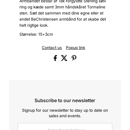
Armbåndet består af 18k forgyldte Sterling sølv
ring og kæde samt 3mm håndskåret Tormaline
sten. Sæt det sammen med dine egne eller et
andet BeChristensen armbånd for at skabe det
helt rigtige look.
Størrelse: 15+3cm
Contact us
Popup link
Subscribe to our newsletter
Signup for our newsletter to stay up to date on
sales and events.
Enter