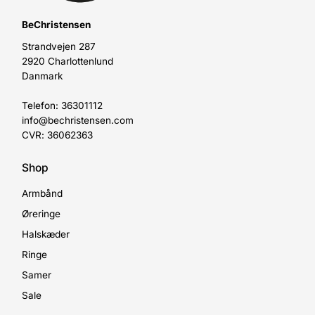
BeChristensen
Strandvejen 287
2920 Charlottenlund
Danmark
Telefon: 36301112
info@bechristensen.com
CVR: 36062363
Shop
Armbånd
Øreringe
Halskæder
Ringe
Samer
Sale