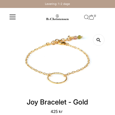
Levering: 1-2 dage
Skip to content
0
Joy Bracelet - Gold
425 kr
Regular