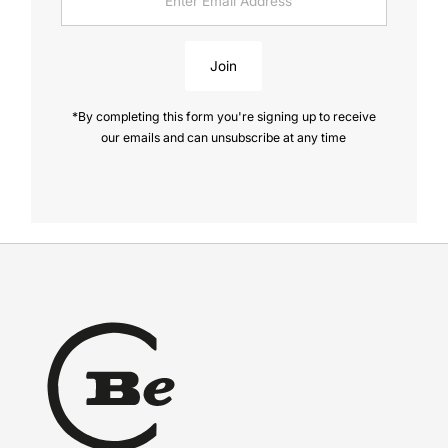
Email
Address
Join
*By completing this form you're signing up to receive
our emails and can unsubscribe at any time