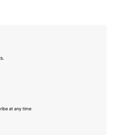
s.
ribe at any time