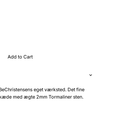
Add to Cart
eChristensens eget værksted. Det fine
 kæde med ægte 2mm Tormaliner sten.