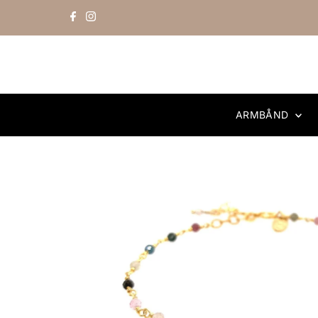
Skip to content
ARMBÅND