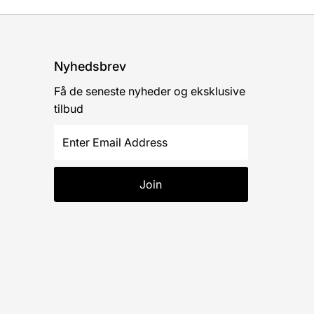
Nyhedsbrev
Få de seneste nyheder og eksklusive
tilbud
Enter
Email
Address
Join