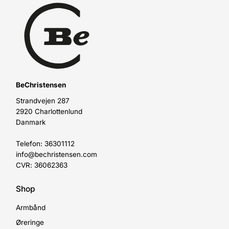
BeChristensen
Strandvejen 287
2920 Charlottenlund
Danmark
Telefon: 36301112
info@bechristensen.com
CVR: 36062363
Shop
Armbånd
Øreringe