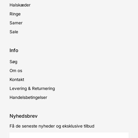
Halskæder
Ringe
Samer
Sale
Info
Søg
Om os
Kontakt
Levering & Returnering
Handelsbetingelser
Nyhedsbrev
Få de seneste nyheder og eksklusive tilbud
Enter