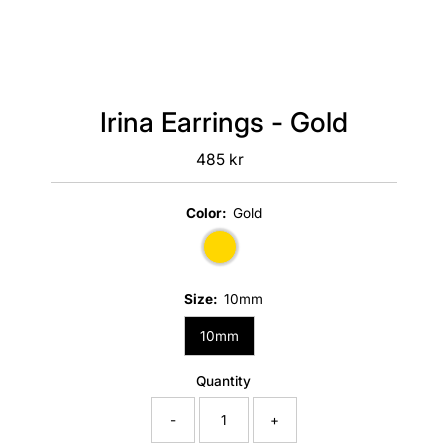
Irina Earrings - Gold
485 kr
Regular
Price
Color:
Gold
Size:
10mm
10mm
Quantity
-
+