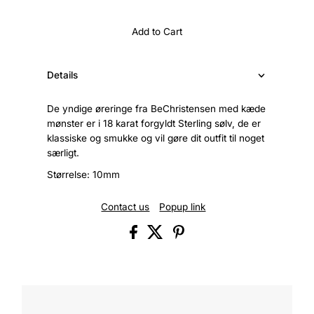
Add to Cart
Details
De yndige øreringe fra BeChristensen med kæde
mønster er i 18 karat forgyldt Sterling sølv, de er
klassiske og smukke og vil gøre dit outfit til noget
særligt.
Størrelse: 10mm
Contact us
Popup link