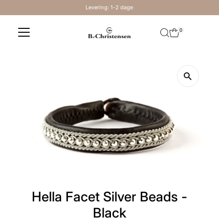
Levering: 1-2 dage
Skip to content
0
Hella Facet Silver Beads -
Black