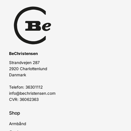
BeChristensen
Strandvejen 287
2920 Charlottenlund
Danmark
Telefon: 36301112
info@bechristensen.com
CVR: 36062363
Shop
Armbånd