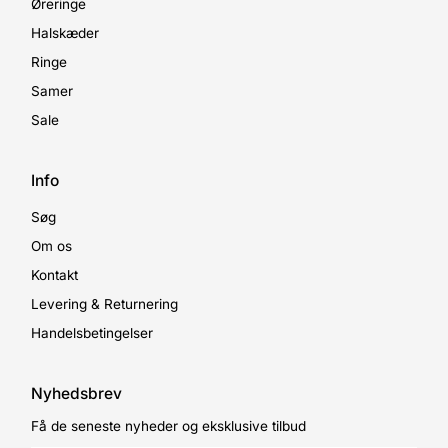
Øreringe
Halskæder
Ringe
Samer
Sale
Info
Søg
Om os
Kontakt
Levering & Returnering
Handelsbetingelser
Nyhedsbrev
Få de seneste nyheder og eksklusive tilbud