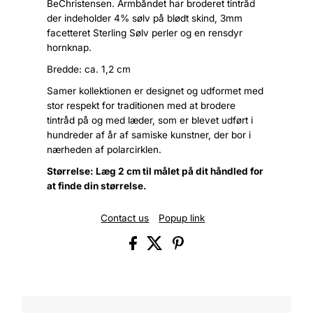
BeChristensen. Armbåndet har broderet tintråd
der indeholder 4% sølv på blødt skind, 3mm
facetteret Sterling Sølv perler og en rensdyr
hornknap.
Bredde: ca. 1,2 cm
Samer kollektionen er designet og udformet med
stor respekt for traditionen med at brodere
tintråd på og med læder, som er blevet udført i
hundreder af år af samiske kunstner, der bor i
nærheden af polarcirklen.
Størrelse: Læg 2 cm til målet på dit håndled for
at finde din størrelse.
Contact us
Popup link