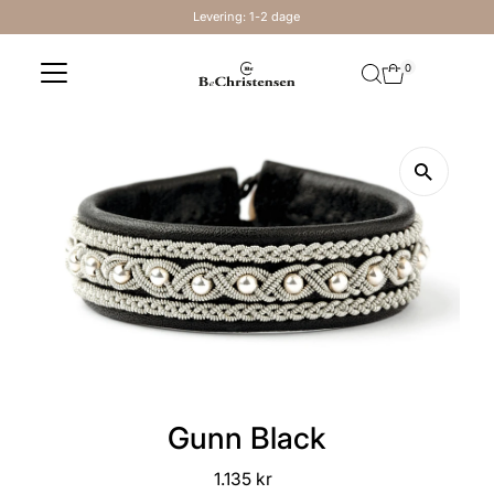
Levering: 1-2 dage
Skip to content
0
Gunn Black
1.135 kr
Regular