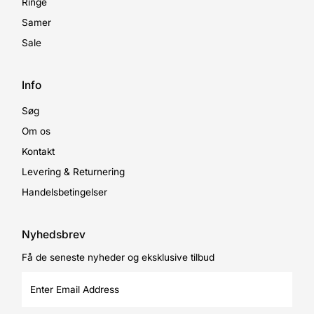
Ringe
Samer
Sale
Info
Søg
Om os
Kontakt
Levering & Returnering
Handelsbetingelser
Nyhedsbrev
Få de seneste nyheder og eksklusive tilbud
Enter
Email
Address