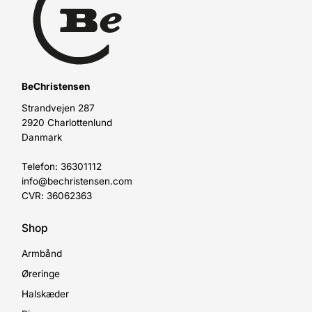
BeChristensen
Strandvejen 287
2920 Charlottenlund
Danmark
Telefon: 36301112
info@bechristensen.com
CVR: 36062363
Shop
Armbånd
Øreringe
Halskæder