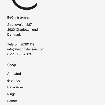
BeChristensen
Strandvejen 287
2920 Charlottenlund
Danmark
Telefon: 36301112
info@bechristensen.com
CVR: 36062363
Shop
Armbånd
Øreringe
Halskæder
Ringe
Samer