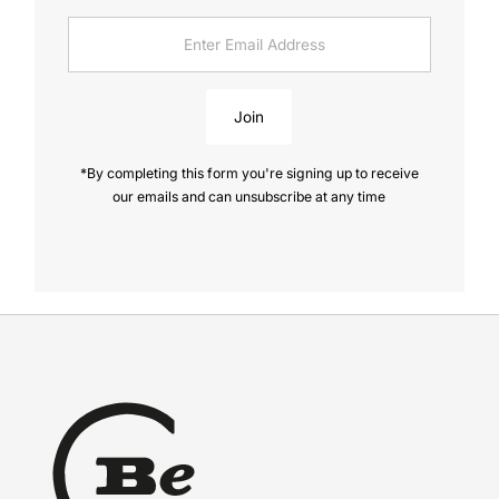
Enter
Email
Address
Join
*By completing this form you're signing up to receive
our emails and can unsubscribe at any time