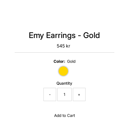
Emy Earrings - Gold
545 kr
Regular
Price
Color:
Gold
Quantity
-
+
Add to Cart