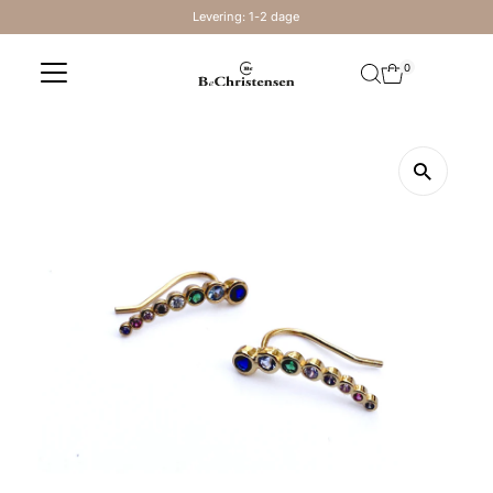
Levering: 1-2 dage
Skip to content
0