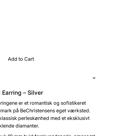
Add to Cart
Earring – Silver
ingene er et romantisk og sofistikeret
nmark på BeChristensens eget værksted.
lassisk perleskønhed med et eksklusivt
nklende diamanter.