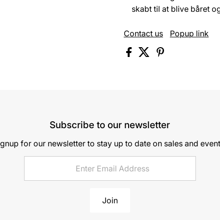
skabt til at blive båret 
Contact us
Popup link
Subscribe to our newsletter
ignup for our newsletter to stay up to date on sales and event
Join