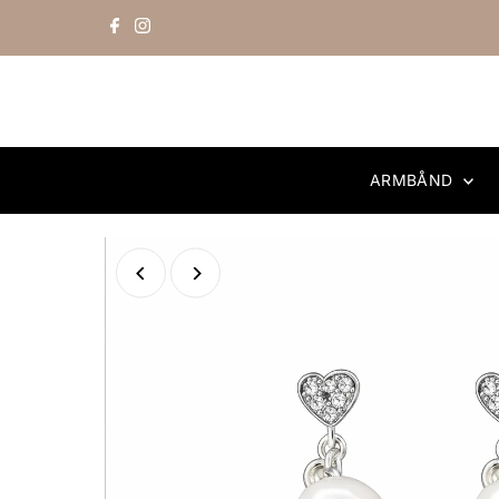
Skip to content
ARMBÅND