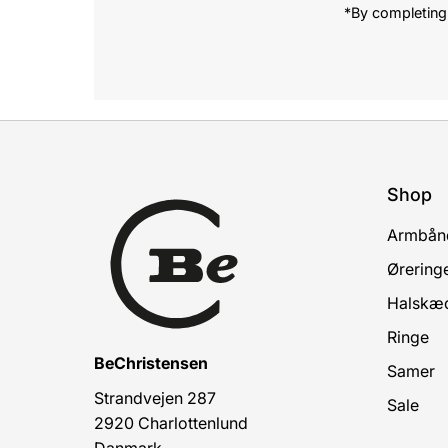
*By completing 
Shop
Armbån
Ørering
Halskæ
Ringe
BeChristensen
Samer
Strandvejen 287
Sale
2920 Charlottenlund