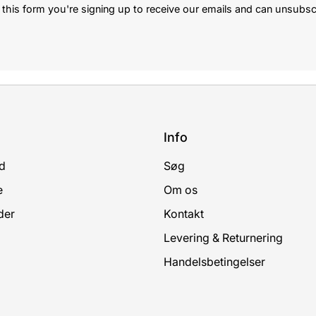
this form you're signing up to receive our emails and can unsubsc
Info
d
Søg
e
Om os
der
Kontakt
Levering & Returnering
Handelsbetingelser