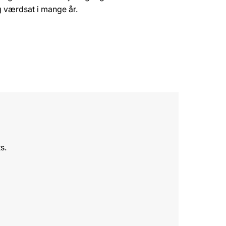
og værdsat i mange år.
s.