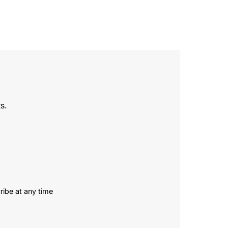
s.
ribe at any time