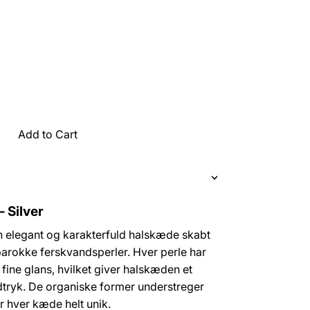
Add to Cart
– Silver
en elegant og karakterfuld halskæde skabt
arokke ferskvandsperler. Hver perle har
fine glans, hvilket giver halskæden et
dtryk. De organiske former understreger
r hver kæde helt unik.