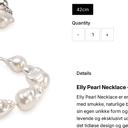
42cm
Quantity
-
+
Details
Elly Pearl Necklace 
Elly Pearl Necklace er 
med smukke, naturlige b
sin egen unikke form og 
levende og eksklusivt u
det tidløse design og gø