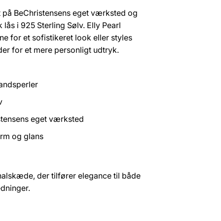
 på BeChristensens eget værksted og
 lås i 925 Sterling Sølv. Elly Pearl
 for et sofistikeret look eller styles
 for et mere personligt udtryk.
andsperler
v
stensens eget værksted
form og glans
alskæde, der tilfører elegance til både
dninger.