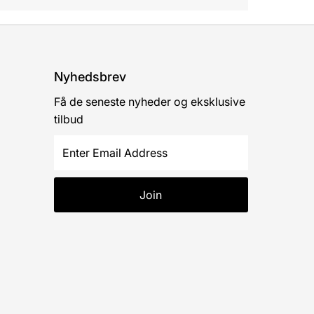
Nyhedsbrev
Få de seneste nyheder og eksklusive
tilbud
Enter
Email
Address
Join