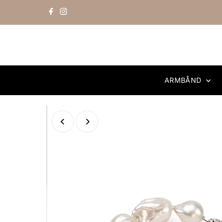
Skip to content
ARMBÅND