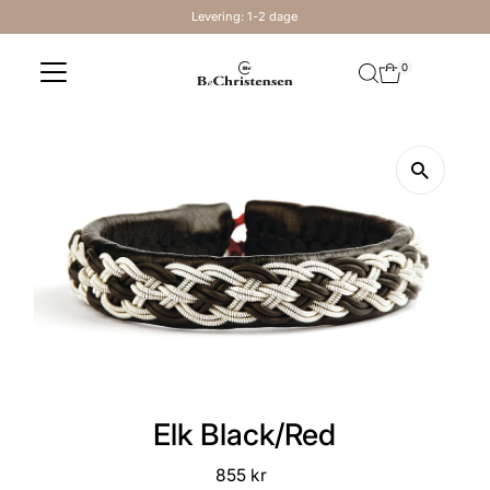
Levering: 1-2 dage
Skip to content
0
Elk Black/Red
855 kr
Regular