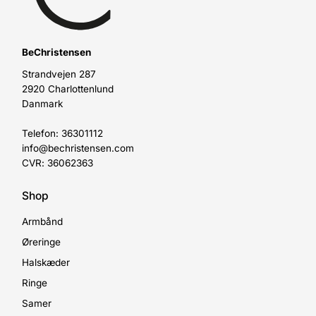
BeChristensen
Strandvejen 287
2920 Charlottenlund
Danmark
Telefon: 36301112
info@bechristensen.com
CVR: 36062363
Shop
Armbånd
Øreringe
Halskæder
Ringe
Samer