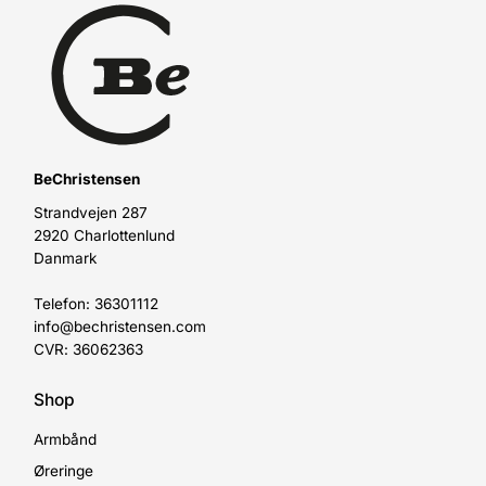
BeChristensen
Strandvejen 287
2920 Charlottenlund
Danmark
Telefon: 36301112
info@bechristensen.com
CVR: 36062363
Shop
Armbånd
Øreringe