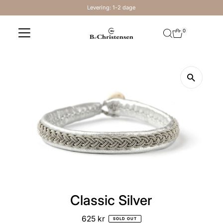
Levering: 1-2 dage
Skip to content
0
Classic Silver
625 kr
Regular
SOLD OUT