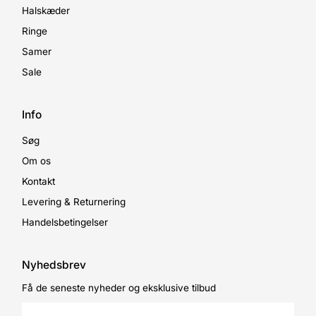
Halskæder
Ringe
Samer
Sale
Info
Søg
Om os
Kontakt
Levering & Returnering
Handelsbetingelser
Nyhedsbrev
Få de seneste nyheder og eksklusive tilbud
Enter