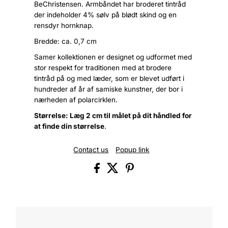
BeChristensen. Armbåndet har broderet tintråd
der indeholder 4% sølv på blødt skind og en
rensdyr hornknap.
Bredde: ca. 0,7 cm
Samer kollektionen er designet og udformet med
stor respekt for traditionen med at brodere
tintråd på og med læder, som er blevet udført i
hundreder af år af samiske kunstner, der bor i
nærheden af polarcirklen.
Størrelse: Læg 2 cm til målet på dit håndled for
at finde din størrelse
.
Contact us
Popup link