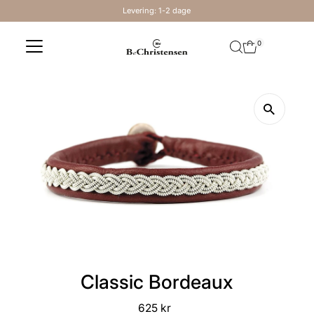
Levering: 1-2 dage
Skip to content
0
Classic Bordeaux
625 kr
Regular