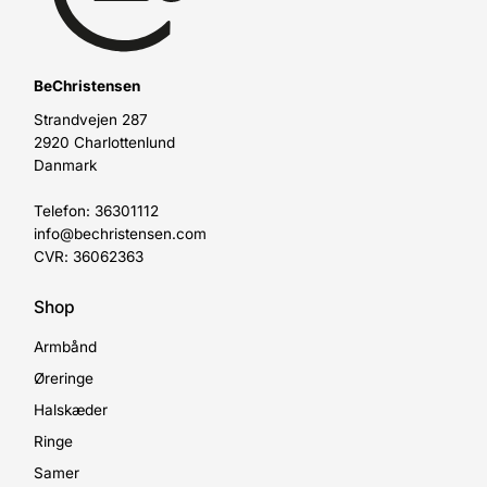
BeChristensen
Strandvejen 287
2920 Charlottenlund
Danmark
Telefon: 36301112
info@bechristensen.com
CVR: 36062363
Shop
Armbånd
Øreringe
Halskæder
Ringe
Samer