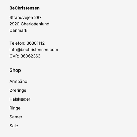
BeChristensen
Strandvejen 287
2920 Charlottenlund
Danmark
Telefon: 36301112
info@bechristensen.com
CVR: 36062363
Shop
Armbånd
Øreringe
Halskæder
Ringe
Samer
Sale