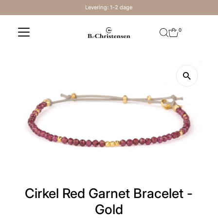
Levering: 1-2 dage
Skip to content
0
Cirkel Red Garnet Bracelet -
Gold