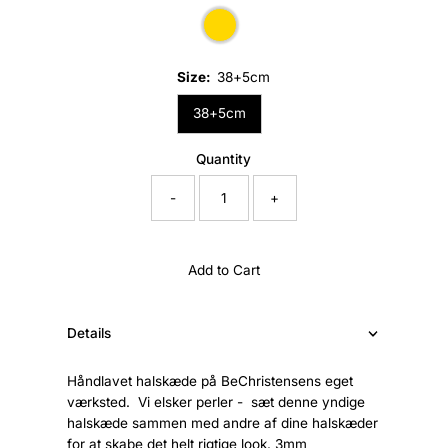
Size:
38+5cm
38+5cm
Quantity
-
+
Add to Cart
Details
Håndlavet halskæde på BeChristensens eget
værksted. Vi elsker perler - sæt denne yndige
halskæde sammen med andre af dine halskæder
for at skabe det helt rigtige look. 3mm