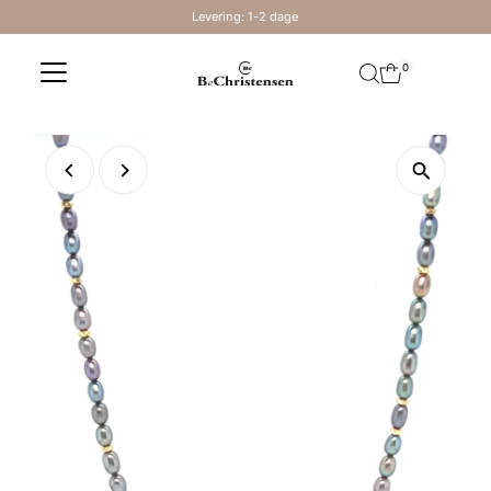
Levering: 1-2 dage
Skip to content
0