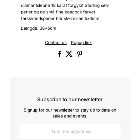
diamantslebne 18 karat forgyldt Sterling sølv
perler og de små fine peacock farvet
ferskvandsperler har størrelsen 5x3mm.
Længde: 38+5cm
Contact us
Popup link
Subscribe to our newsletter
Signup for our newsletter to stay up to date on
sales and events.
Enter
Email
Address