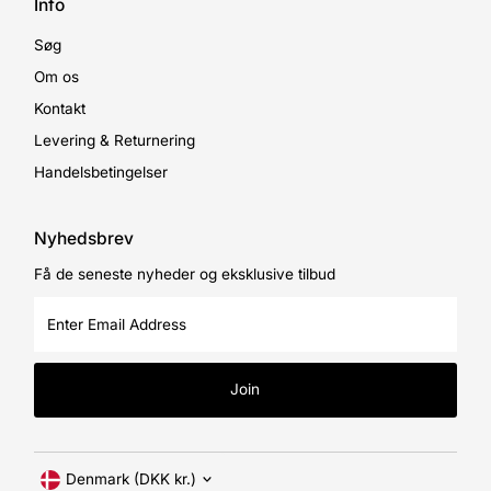
Info
Søg
Om os
Kontakt
Levering & Returnering
Handelsbetingelser
Nyhedsbrev
Få de seneste nyheder og eksklusive tilbud
Enter
Email
Address
Join
Currency
Denmark (DKK kr.)