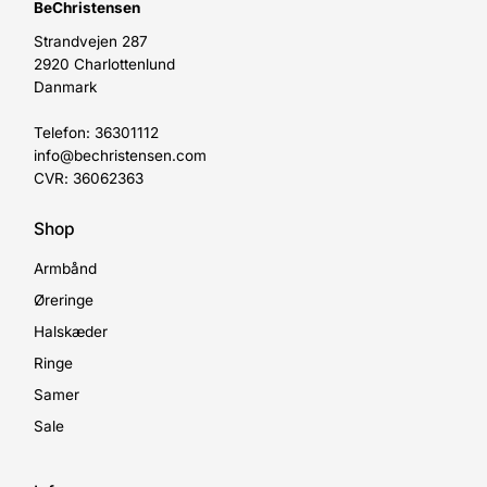
BeChristensen
Strandvejen 287
2920 Charlottenlund
Danmark
Telefon: 36301112
info@bechristensen.com
CVR: 36062363
Shop
Armbånd
Øreringe
Halskæder
Ringe
Samer
Sale