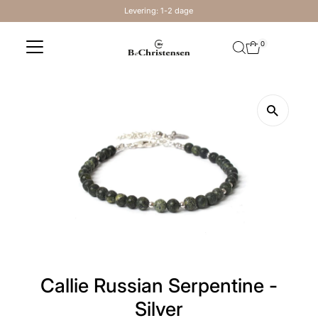
Levering: 1-2 dage
Skip to content
0
Callie Russian Serpentine -
Silver