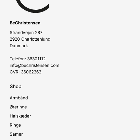
BeChristensen
Strandvejen 287
2920 Charlottenlund
Danmark
Telefon: 36301112
info@bechristensen.com
CVR: 36062363
Shop
Armbånd
Øreringe
Halskæder
Ringe
Samer