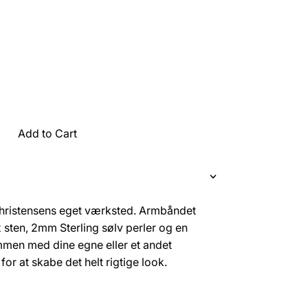
Add to Cart
ristensens eget værksted. Armbåndet
 sten, 2mm Sterling sølv perler og en
men med dine egne eller et andet
r at skabe det helt rigtige look.