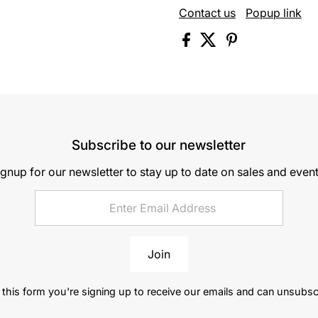
Contact us
Popup link
Subscribe to our newsletter
ignup for our newsletter to stay up to date on sales and event
Join
this form you're signing up to receive our emails and can unsubsc