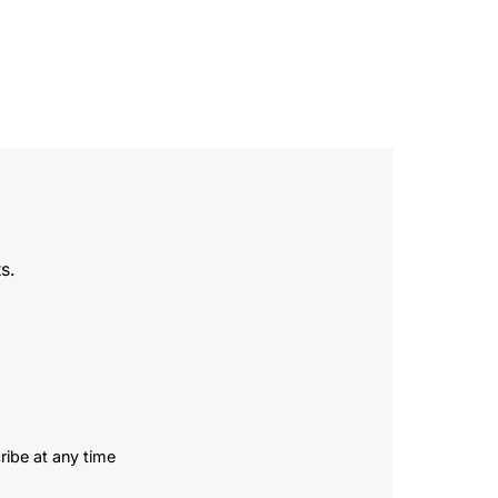
s.
ribe at any time