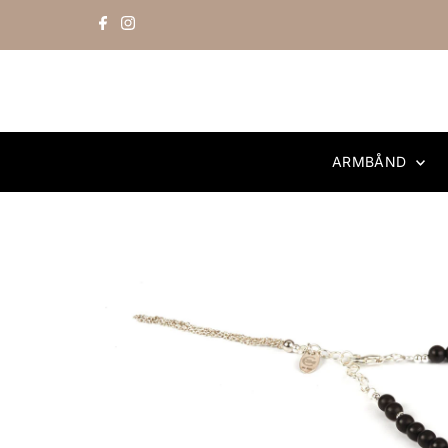
Skip to content
ARMBÅND