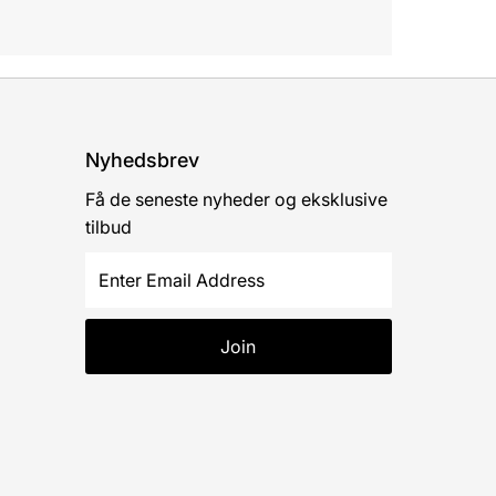
Nyhedsbrev
Få de seneste nyheder og eksklusive
tilbud
Enter
Email
Address
Join