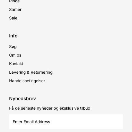
Ringe
Samer
Sale
Info
Søg
Om os
Kontakt
Levering & Returnering
Handelsbetingelser
Nyhedsbrev
Få de seneste nyheder og eksklusive tilbud
Enter
Email
Address