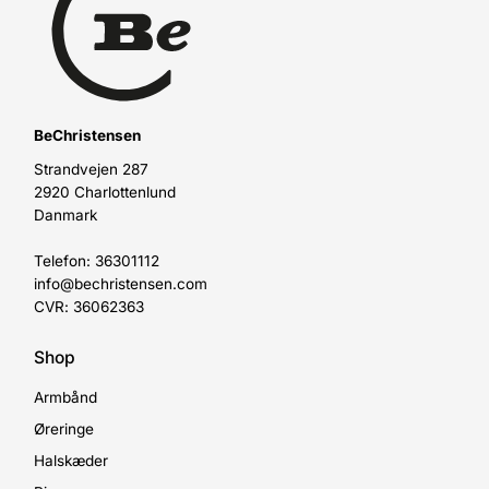
BeChristensen
Strandvejen 287
2920 Charlottenlund
Danmark
Telefon: 36301112
info@bechristensen.com
CVR: 36062363
Shop
Armbånd
Øreringe
Halskæder