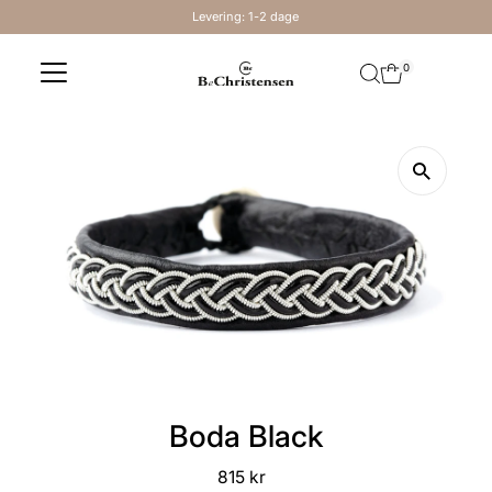
Levering: 1-2 dage
Skip to content
0
Boda Black
815 kr
Regular