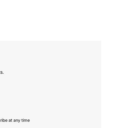
s.
ribe at any time