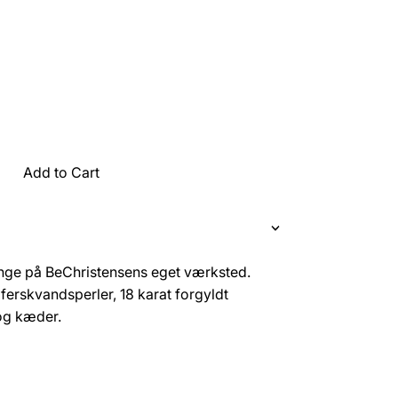
Add to Cart
nge på BeChristensens eget værksted.
ferskvandsperler, 18 karat forgyldt
 og kæder.