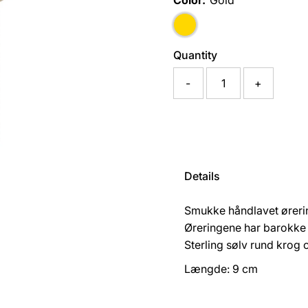
Color:
Gold
Quantity
-
+
Details
Smukke håndlavet øreri
Øreringene har barokke 
Sterling sølv rund krog
Længde: 9 cm