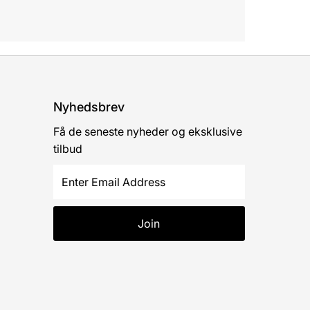
Nyhedsbrev
Få de seneste nyheder og eksklusive
tilbud
Enter
Email
Address
Join