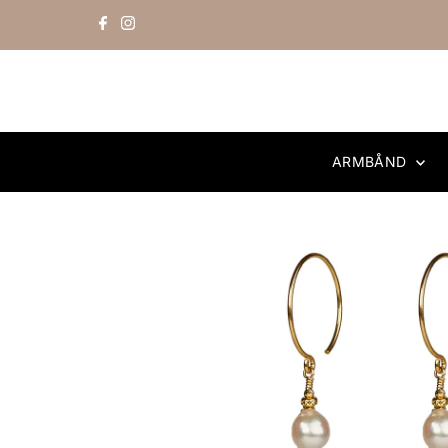
Skip to content
ARMBÅND