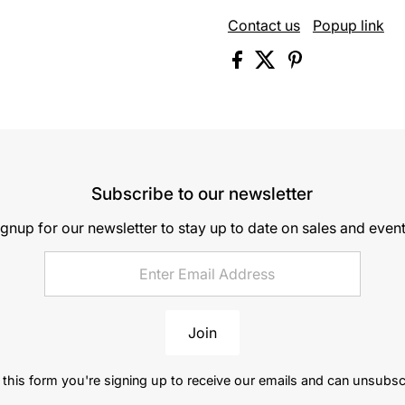
Contact us
Popup link
Subscribe to our newsletter
ignup for our newsletter to stay up to date on sales and event
Join
this form you're signing up to receive our emails and can unsubsc