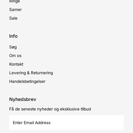
Ringe
Samer
Sale
Info
Søg
Om os
Kontakt
Levering & Returnering
Handelsbetingelser
Nyhedsbrev
Få de seneste nyheder og eksklusive tilbud
Enter
Email
Address