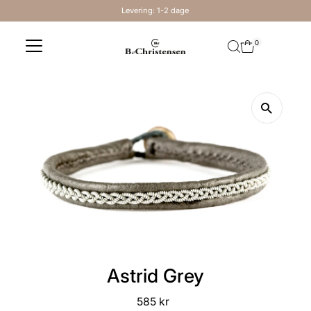
Levering: 1-2 dage
Skip to content
0
Astrid Grey
585 kr
Regular