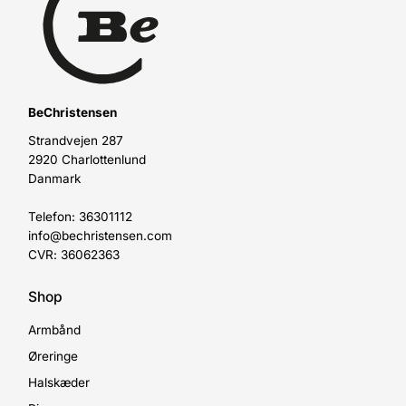
BeChristensen
Strandvejen 287
2920 Charlottenlund
Danmark
Telefon: 36301112
info@bechristensen.com
CVR: 36062363
Shop
Armbånd
Øreringe
Halskæder