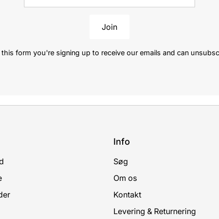
Join
this form you're signing up to receive our emails and can unsubsc
Info
d
Søg
e
Om os
der
Kontakt
Levering & Returnering