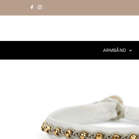
Skip to content
ARMBÅND