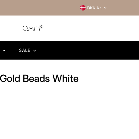
Currency
DKK Kr.
0
R
SALE
 Gold Beads White