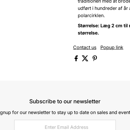
traditionen med at brod
udført i hundreder af år
polarcirklen.
Størrelse: Læg 2 cm til 
størrelse.
Contact us
Popup link
Subscribe to our newsletter
ignup for our newsletter to stay up to date on sales and event